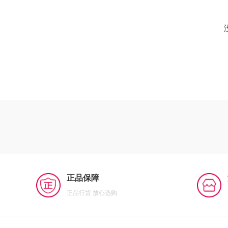
正品保障
正品行货 放心选购