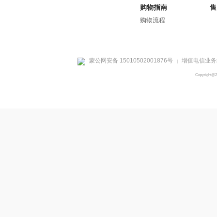
购物指南
售
购物流程
蒙公网安备 15010502001876号
增值电信业务经
|
Copyright@