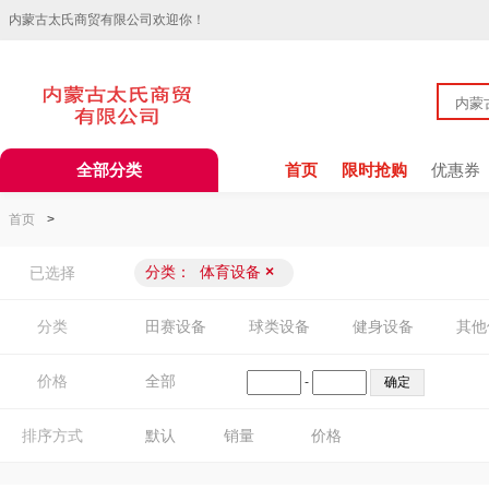
内蒙古太氏商贸有限公司欢迎你！
全部分类
首页
限时抢购
优惠券
首页
>
分类：
体育设备
×
已选择
分类
田赛设备
球类设备
健身设备
其他
价格
全部
-
排序方式
默认
销量
价格