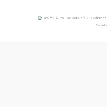
蒙公网安备 15010502001876号
增值电信业务经
|
Copyright@