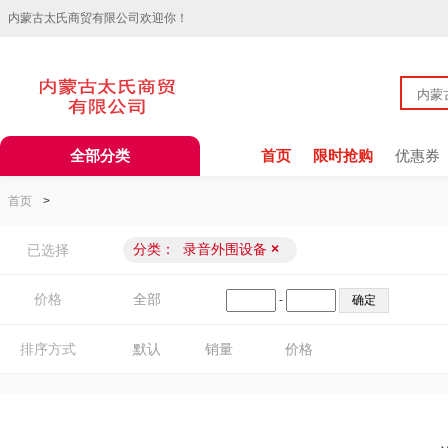
内蒙古太氏商贸有限公司欢迎你！
全部分类
首页
限时抢购
优惠券
首页
>
分类：
录音外围设备
×
已选择
价格
全部
-
排序方式
默认
销量
价格