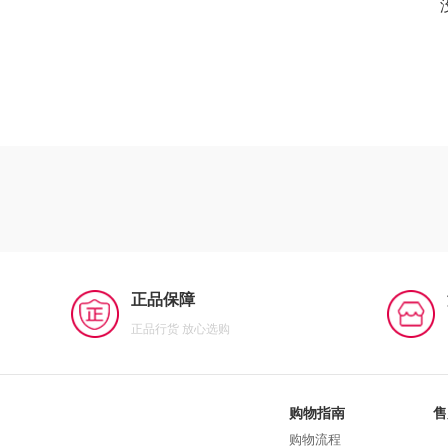
正品保障
正品行货 放心选购
购物指南
售
购物流程