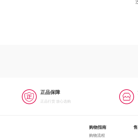
正品保障
正品行货 放心选购
购物指南
售
购物流程