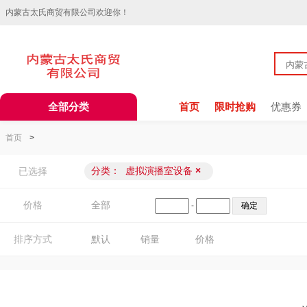
内蒙古太氏商贸有限公司欢迎你！
全部分类
首页
限时抢购
优惠券
首页
>
分类：
虚拟演播室设备
×
已选择
价格
全部
-
排序方式
默认
销量
价格