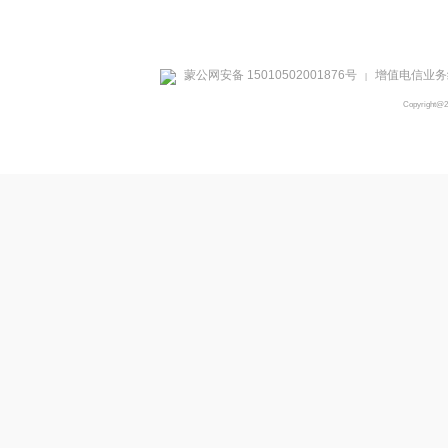
蒙公网安备 15010502001876号
增值电信业务经
|
Copyright@