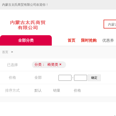
内蒙古太氏商贸有限公司欢迎你！
全部分类
首页
限时抢购
优惠券
首页
>
分类：
椅凳类
×
已选择
价格
全部
-
排序方式
默认
销量
价格