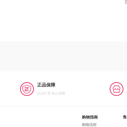
正品保障
正品行货 放心选购
购物指南
售
购物流程