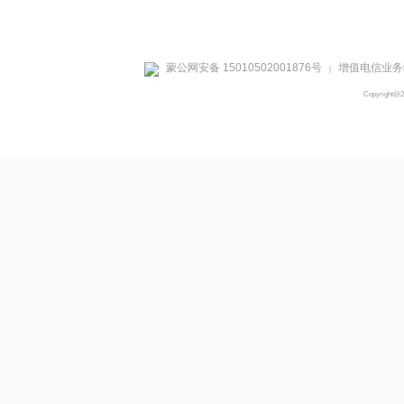
蒙公网安备 15010502001876号
增值电信业务经
|
Copyright@