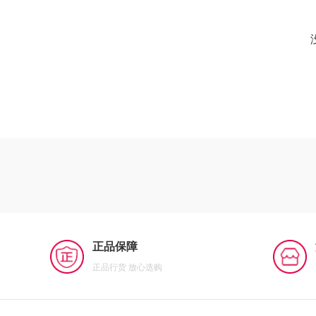
正品保障
正品行货 放心选购