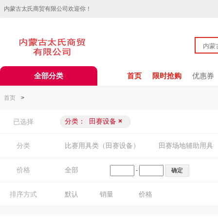
内蒙古太氏商贸有限公司欢迎你！
全部分类
首页
限时抢购
优惠券
首页
>
分类：
田赛设备
×
已选择
分类
比赛用具类（田赛设备）
田赛场地辅助用具
价格
全部
-
排序方式
默认
销量
价格