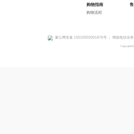
购物指南
售
购物流程
蒙公网安备 15010502001876号
增值电信业务经
|
Copyright@