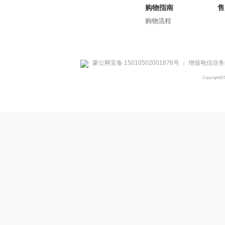
购物指南
售
购物流程
蒙公网安备 15010502001876号
增值电信业务经
|
Copyright@