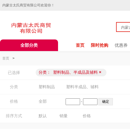
内蒙古太氏商贸有限公司欢迎你！
全部分类
首页
限时抢购
优惠券
首页
>
分类：
塑料制品、半成品及辅料
×
已选择
分类
塑料制品
塑料半成品、辅料
价格
全部
-
排序方式
默认
销量
价格