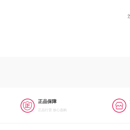
正品保障
正品行货 放心选购