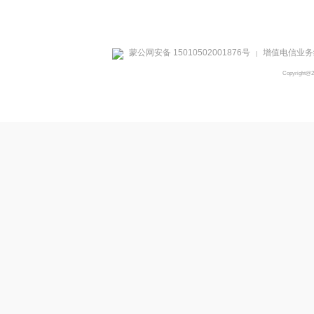
蒙公网安备 15010502001876号
增值电信业务经
|
Copyright@