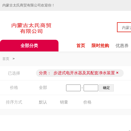
内蒙古太氏商贸有限公司欢迎你！
全部分类
首页
限时抢购
优惠券
首页
>
分类：
步进式电开水器及其配套净水装置
×
已选择
价格
全部
-
排序方式
默认
销量
价格