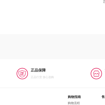
正品保障
正品行货 放心选购
购物指南
售
购物流程