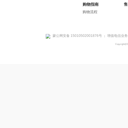
购物指南
售
购物流程
蒙公网安备 15010502001876号
增值电信业务经
|
Copyright@