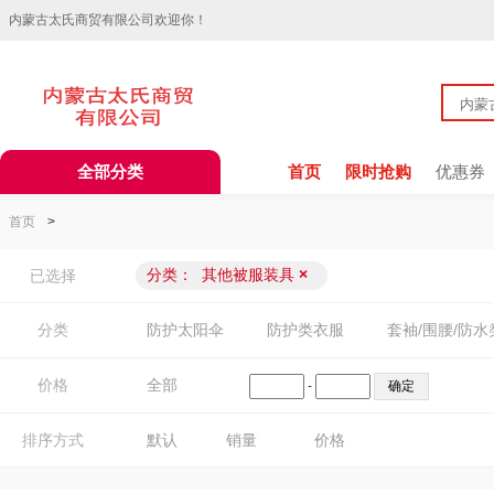
内蒙古太氏商贸有限公司欢迎你！
全部分类
首页
限时抢购
优惠券
首页
>
分类：
其他被服装具
×
已选择
分类
防护太阳伞
防护类衣服
套袖/围腰/防水
价格
全部
-
排序方式
默认
销量
价格