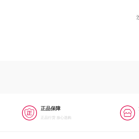
正品保障
正品行货 放心选购