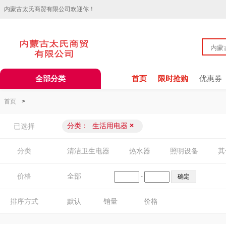
内蒙古太氏商贸有限公司欢迎你！
全部分类
首页
限时抢购
优惠券
首页
>
分类：
生活用电器
×
已选择
分类
清洁卫生电器
热水器
照明设备
其
价格
全部
-
排序方式
默认
销量
价格