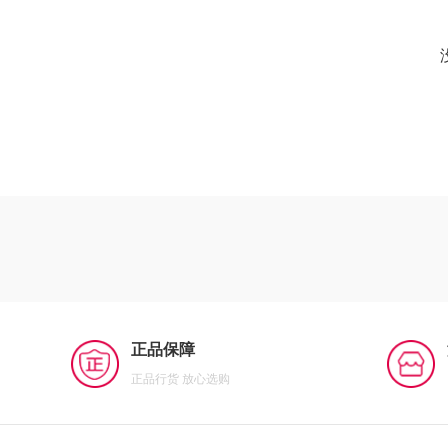
正品保障
正品行货 放心选购