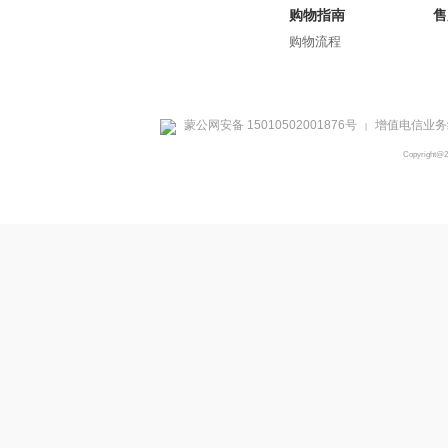
购物指南
售
购物流程
蒙公网安备 15010502001876号
增值电信业务经
|
Copyright@