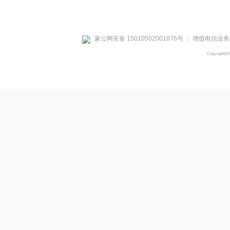
蒙公网安备 15010502001876号
增值电信业务经
|
Copyright@