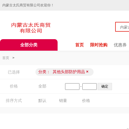
内蒙古太氏商贸有限公司欢迎你！
全部分类
首页
限时抢购
优惠券
首页
>
分类：
其他头部防护用品
×
已选择
价格
全部
-
排序方式
默认
销量
价格