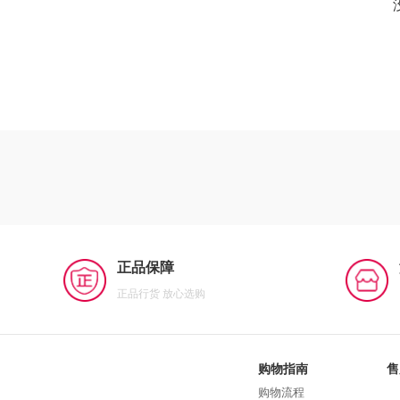
正品保障
正品行货 放心选购
购物指南
售
购物流程