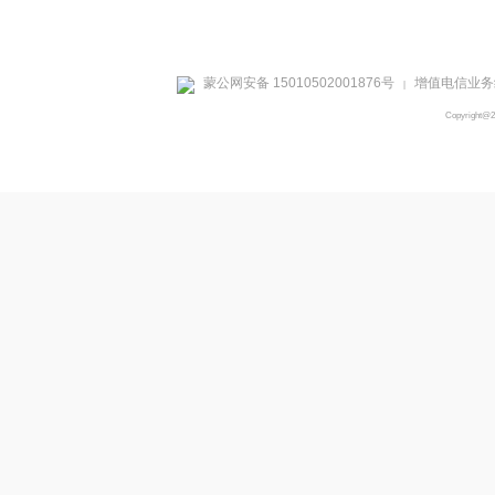
蒙公网安备 15010502001876号
增值电信业务经
|
Copyright@