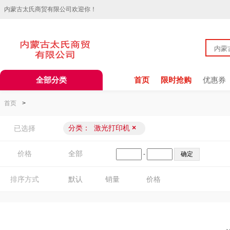
内蒙古太氏商贸有限公司欢迎你！
全部分类
首页
限时抢购
优惠券
首页
>
分类：
激光打印机
×
已选择
价格
全部
-
排序方式
默认
销量
价格