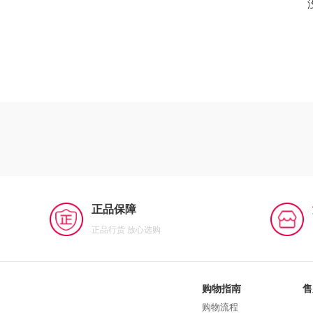
正品保障
正品行货 放心选购
购物指南
售
购物流程