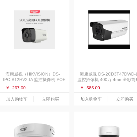
海康威视（HIKVISION）DS-
海康威视 DS-2CD3T47DWD-
IPC-B12HV2-IA 监控摄像机 POE
监控摄像机 400万 4mm全彩筒
供电/ 4MM焦距
网络摄像机
￥
267.00
￥
585.00
加入购物车
立即购买
加入购物车
立即购买