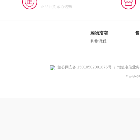
正品行货 放心选购
购物指南
售
购物流程
蒙公网安备 15010502001876号
增值电信业务经
|
Copyright@