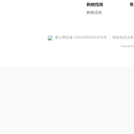
购物指南
售
购物流程
蒙公网安备 15010502001876号
增值电信业务经
|
Copyright@