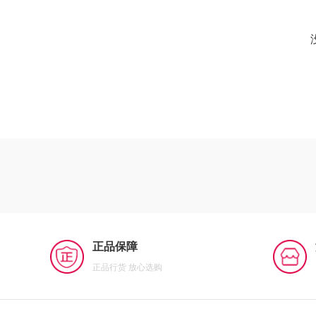
正品保障
正品行货 放心选购