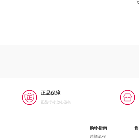
正品保障
正品行货 放心选购
购物指南
售
购物流程