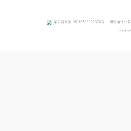
蒙公网安备 15010502001876号
增值电信业务经
|
Copyright@