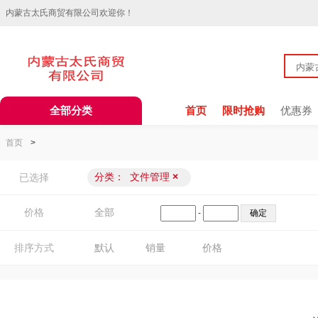
内蒙古太氏商贸有限公司欢迎你！
全部分类
首页
限时抢购
优惠券
首页
>
分类：
文件管理
×
已选择
价格
全部
-
排序方式
默认
销量
价格