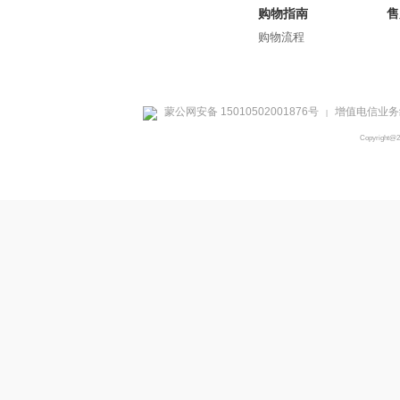
购物指南
售
购物流程
蒙公网安备 15010502001876号
增值电信业务经
|
Copyright@