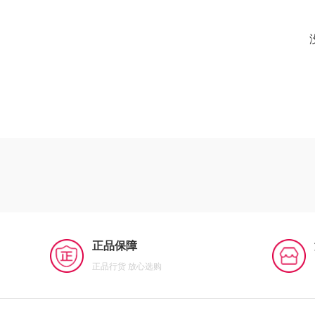
正品保障
正品行货 放心选购