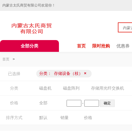
内蒙古太氏商贸有限公司欢迎你！
全部分类
首页
限时抢购
优惠券
首页
>
分类：
存储设备（枝）
×
已选择
分类
磁盘机
磁盘阵列
存储用光纤交换机
价格
全部
-
排序方式
默认
销量
价格