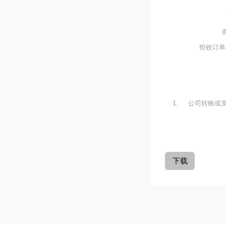
拒收订单
1.
公司转账或