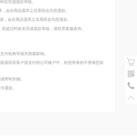
分钟后完成退款审核。
请，会在商品退库之后系统会为您退款。
请，会在商品退库之后系统会为您退款。
。若超过时效未完成退款审核，请联系客服咨询。
、支付机构等相关因素影响。
原路退回至客户原支付的公司账户中，给您带来的不便请您谅
时效即时到账。
用卡退款。