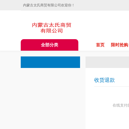
内蒙古太氏商贸有限公司欢迎你！
全部分类
首页
限时抢购
收货退款
在线支付