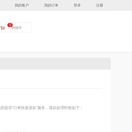
我的账户
我的订单
登录
注册
0
购物车
您提供“订单快速退款”服务，退款处理时效如下：